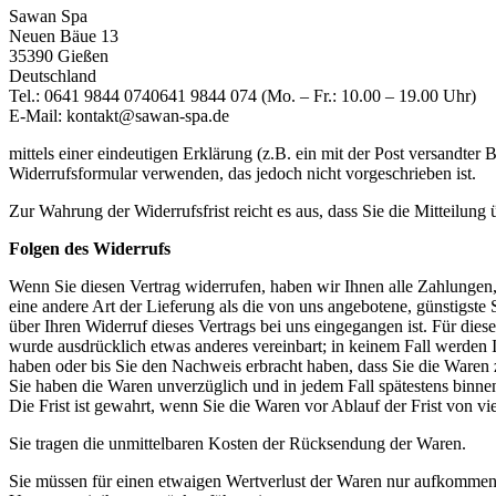
Sawan Spa
Neuen Bäue 13
35390 Gießen
Deutschland
Tel.: 0641 9844 074
0641 9844 074
(Mo. – Fr.: 10.00 – 19.00 Uhr)
E-Mail: kontakt@sawan-spa.de
mittels einer eindeutigen Erklärung (z.B. ein mit der Post versandter
Widerrufsformular verwenden, das jedoch nicht vorgeschrieben ist.
Zur Wahrung der Widerrufsfrist reicht es aus, dass Sie die Mitteilung
Folgen des Widerrufs
Wenn Sie diesen Vertrag widerrufen, haben wir Ihnen alle Zahlungen, 
eine andere Art der Lieferung als die von uns angebotene, günstigst
über Ihren Widerruf dieses Vertrags bei uns eingegangen ist. Für die
wurde ausdrücklich etwas anderes vereinbart; in keinem Fall werden
haben oder bis Sie den Nachweis erbracht haben, dass Sie die Waren 
Sie haben die Waren unverzüglich und in jedem Fall spätestens binne
Die Frist ist gewahrt, wenn Sie die Waren vor Ablauf der Frist von v
Sie tragen die unmittelbaren Kosten der Rücksendung der Waren.
Sie müssen für einen etwaigen Wertverlust der Waren nur aufkommen,