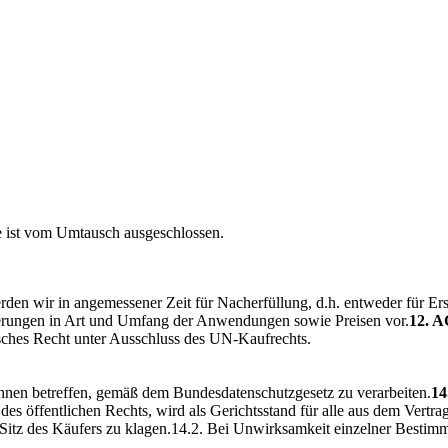
re ist vom Umtausch ausgeschlossen.
en wir in angemessener Zeit für Nacherfüllung, d.h. entweder für Ers
derungen in Art und Umfang der Anwendungen sowie Preisen vor.
12. A
eutsches Recht unter Ausschluss des UN-Kaufrechts.
 Ihnen betreffen, gemäß dem Bundesdatenschutzgesetz zu verarbeiten.
14
es öffentlichen Rechts, wird als Gerichtsstand für alle aus dem Vertra
m Sitz des Käufers zu klagen.14.2. Bei Unwirksamkeit einzelner Besti