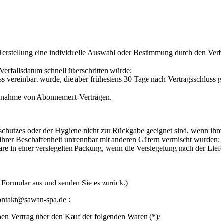
 Herstellung eine individuelle Auswahl oder Bestimmung durch den Verb
Verfallsdatum schnell überschritten würde;
luss vereinbart wurde, die aber frühestens 30 Tage nach Vertragsschlu
 Ausnahme von Abonnement-Verträgen.
schutzes oder der Hygiene nicht zur Rückgabe geeignet sind, wenn ihre
ihrer Beschaffenheit untrennbar mit anderen Gütern vermischt wurden;
 in einer versiegelten Packung, wenn die Versiegelung nach der Lief
s Formular aus und senden Sie es zurück.)
ontakt@sawan-spa.de :
enen Vertrag über den Kauf der folgenden Waren (*)/