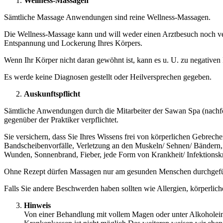
Wellness-Massagen
Sämtliche Massage Anwendungen sind reine Wellness-Massagen.
Die Wellness-Massage kann und will weder einen Arztbesuch noch ve
Entspannung und Lockerung Ihres Körpers.
Wenn Ihr Körper nicht daran gewöhnt ist, kann es u. U. zu negativen
Es werde keine Diagnosen gestellt oder Heilversprechen gegeben.
Auskunftspflicht
Sämtliche Anwendungen durch die Mitarbeiter der Sawan Spa (nachfo
gegenüber der Praktiker verpflichtet.
Sie versichern, dass Sie Ihres Wissens frei von körperlichen Gebrec
Bandscheibenvorfälle, Verletzung an den Muskeln/ Sehnen/ Bändern,
Wunden, Sonnenbrand, Fieber, jede Form von Krankheit/ Infektionsk
Ohne Rezept dürfen Massagen nur am gesunden Menschen durchgefü
Falls Sie andere Beschwerden haben sollten wie Allergien, körperlic
Hinweis
Von einer Behandlung mit vollem Magen oder unter Alkoholein