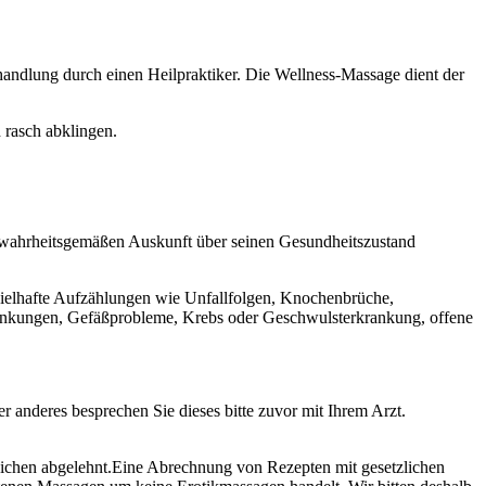
andlung durch einen Heilpraktiker. Die Wellness-Massage dient der
 rasch abklingen.
 wahrheitsgemäßen Auskunft über seinen Gesundheitszustand
spielhafte Aufzählungen wie Unfallfolgen, Knochenbrüche,
rankungen, Gefäßprobleme, Krebs oder Geschwulsterkrankung, offene
 anderes besprechen Sie dieses bitte zuvor mit Ihrem Arzt.
ichen abgelehnt.Eine Abrechnung von Rezepten mit gesetzlichen