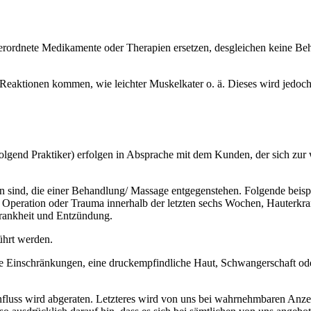
rordnete Medikamente oder Therapien ersetzen, desgleichen keine Beh
 Reaktionen kommen, wie leichter Muskelkater o. ä. Dieses wird jedoch
lgend Praktiker) erfolgen in Absprache mit dem Kunden, der sich zur
hen sind, die einer Behandlung/ Massage entgegenstehen. Folgende bei
 Operation oder Trauma innerhalb der letzten sechs Wochen, Hauterk
rankheit und Entzündung.
hrt werden.
he Einschränkungen, eine druckempfindliche Haut, Schwangerschaft oder
fluss wird abgeraten. Letzteres wird von uns bei wahrnehmbaren Anze