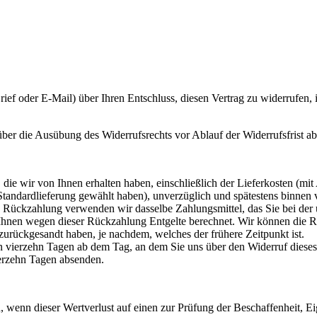
 Brief oder E-Mail) über Ihren Entschluss, diesen Vertrag zu widerrufen
 über die Ausübung des Widerrufsrechts vor Ablauf der Widerrufsfrist a
die wir von Ihnen erhalten haben, einschließlich der Lieferkosten (mit
e Standardlieferung gewählt haben), unverzüglich und spätestens binne
se Rückzahlung verwenden wir dasselbe Zahlungsmittel, das Sie bei der 
 Ihnen wegen dieser Rückzahlung Entgelte berechnet. Wir können die 
zurückgesandt haben, je nachdem, welches der frühere Zeitpunkt ist.
n vierzehn Tagen ab dem Tag, an dem Sie uns über den Widerruf dieses
ierzehn Tagen absenden.
 wenn dieser Wertverlust auf einen zur Prüfung der Beschaffenheit, 