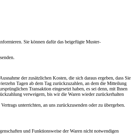
, informieren. Sie können dafür das beigefügte Muster-
bsenden.
 Ausnahme der zusätzlichen Kosten, die sich daraus ergeben, dass Sie
n vierzehn Tagen ab dem Tag zurückzuzahlen, an dem die Mitteilung
ursprünglichen Transaktion eingesetzt haben, es sei denn, mit Ihnen
Rückzahlung verweigern, bis wir die Waren wieder zurückerhalten
 Vertrags unterrichten, an uns zurückzusenden oder zu übergeben.
Eigenschaften und Funktionsweise der Waren nicht notwendigen