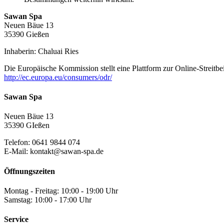
Sawan Spa
Neuen Bäue 13
35390 Gießen
Inhaberin: Chaluai Ries
Die Europäische Kommission stellt eine Plattform zur Online-Streitbei
http://ec.europa.eu/consumers/odr/
Sawan Spa
Neuen Bäue 13
35390 GIeßen
Telefon: 0641 9844 074
E-Mail: kontakt@sawan-spa.de
Öffnungszeiten
Montag - Freitag: 10:00 - 19:00 Uhr
Samstag: 10:00 - 17:00 Uhr
Service