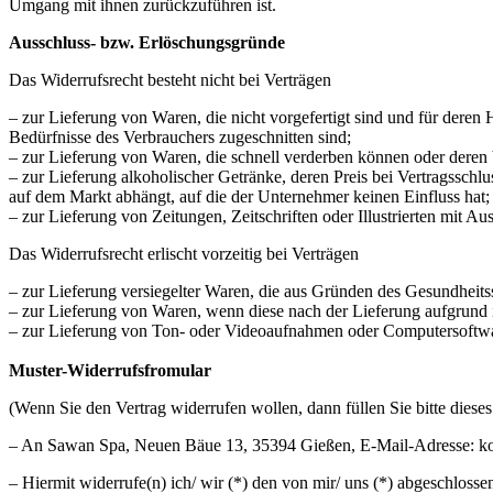
Umgang mit ihnen zurückzuführen ist.
Ausschluss- bzw. Erlöschungsgründe
Das Widerrufsrecht besteht nicht bei Verträgen
– zur Lieferung von Waren, die nicht vorgefertigt sind und für deren
Bedürfnisse des Verbrauchers zugeschnitten sind;
– zur Lieferung von Waren, die schnell verderben können oder deren 
– zur Lieferung alkoholischer Getränke, deren Preis bei Vertragssch
auf dem Markt abhängt, auf die der Unternehmer keinen Einfluss hat;
– zur Lieferung von Zeitungen, Zeitschriften oder Illustrierten mit
Das Widerrufsrecht erlischt vorzeitig bei Verträgen
– zur Lieferung versiegelter Waren, die aus Gründen des Gesundheits
– zur Lieferung von Waren, wenn diese nach der Lieferung aufgrund 
– zur Lieferung von Ton- oder Videoaufnahmen oder Computersoftware
Muster-Widerrufsfromular
(Wenn Sie den Vertrag widerrufen wollen, dann füllen Sie bitte diese
– An Sawan Spa, Neuen Bäue 13, 35394 Gießen, E-Mail-Adresse: k
– Hiermit widerrufe(n) ich/ wir (*) den von mir/ uns (*) abgeschloss