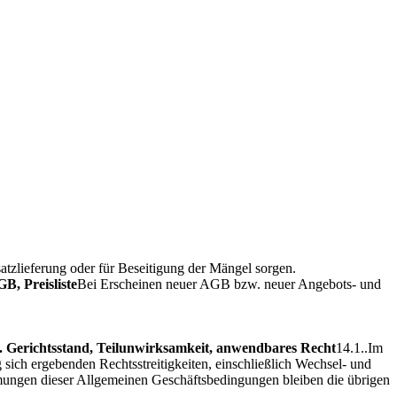
atzlieferung oder für Beseitigung der Mängel sorgen.
GB, Preisliste
Bei Erscheinen neuer AGB bzw. neuer Angebots- und
. Gerichtsstand, Teilunwirksamkeit, anwendbares Recht
14.1..Im
g sich ergebenden Rechtsstreitigkeiten, einschließlich Wechsel- und
mmungen dieser Allgemeinen Geschäftsbedingungen bleiben die übrigen