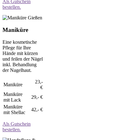
Als Gutschein
bestellen.
Maniküre
Eine kosmetische
Pflege für Ihre
Hände mit kürzen
und feilen der Nägel
inkl. Behandlung
der Nagelhaut.
23,-
Maniküre
€
Maniküre
29,- €
mit Lack
Maniküre
42,- €
mit Shellac
Als Gutschein
bestellen.