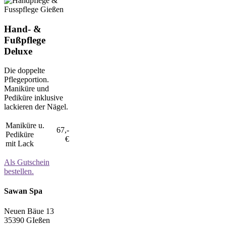
Hand- &
Fußpflege
Deluxe
Die doppelte
Pflegeportion.
Maniküre und
Pediküre inklusive
lackieren der Nägel.
Maniküre u.
67,-
Pediküre
€
mit Lack
Als Gutschein
bestellen.
Sawan Spa
Neuen Bäue 13
35390 GIeßen