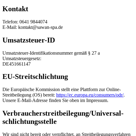
Kontakt
Telefon: 0641 9844074
E-Mail: kontakt@sawan-spa.de
Umsatzsteuer-ID
Umsatzsteuer-Identifikationsnummer gemäß § 27 a
Umsatzsteuergesetz:
DE451661147
EU-Streitschlichtung
Die Europäische Kommission stellt eine Plattform zur Online-
Streitbeilegung (OS) bereit:
https://ec.europa.eu/consumers/odr/
.
Unsere E-Mail-Adresse finden Sie oben im Impressum.
Verbraucher­streit­beilegung/Universal­
schlichtungs­stelle
Wir sind nicht bereit oder verpflichtet, an Streitbeilegungsverfahren