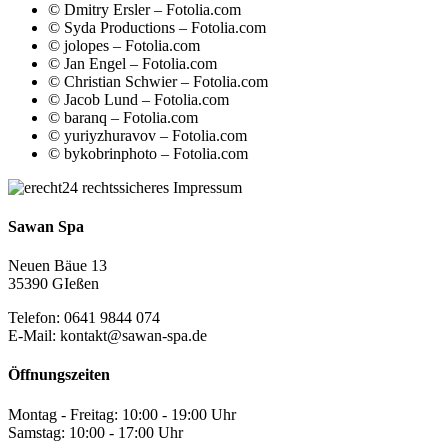
© Dmitry Ersler – Fotolia.com
© Syda Productions – Fotolia.com
© jolopes – Fotolia.com
© Jan Engel – Fotolia.com
© Christian Schwier – Fotolia.com
© Jacob Lund – Fotolia.com
© baranq – Fotolia.com
© yuriyzhuravov – Fotolia.com
© bykobrinphoto – Fotolia.com
Sawan Spa
Neuen Bäue 13
35390 GIeßen
Telefon: 0641 9844 074
E-Mail: kontakt@sawan-spa.de
Öffnungszeiten
Montag - Freitag: 10:00 - 19:00 Uhr
Samstag: 10:00 - 17:00 Uhr