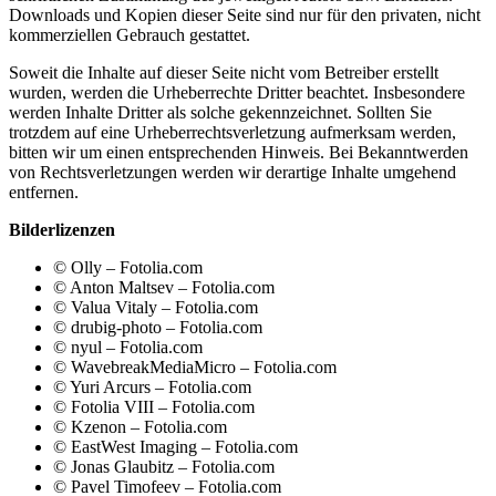
Downloads und Kopien dieser Seite sind nur für den privaten, nicht
kommerziellen Gebrauch gestattet.
Soweit die Inhalte auf dieser Seite nicht vom Betreiber erstellt
wurden, werden die Urheberrechte Dritter beachtet. Insbesondere
werden Inhalte Dritter als solche gekennzeichnet. Sollten Sie
trotzdem auf eine Urheberrechtsverletzung aufmerksam werden,
bitten wir um einen entsprechenden Hinweis. Bei Bekanntwerden
von Rechtsverletzungen werden wir derartige Inhalte umgehend
entfernen.
Bilderlizenzen
© Olly – Fotolia.com
© Anton Maltsev – Fotolia.com
© Valua Vitaly – Fotolia.com
© drubig-photo – Fotolia.com
© nyul – Fotolia.com
© WavebreakMediaMicro – Fotolia.com
© Yuri Arcurs – Fotolia.com
© Fotolia VIII – Fotolia.com
© Kzenon – Fotolia.com
© EastWest Imaging – Fotolia.com
© Jonas Glaubitz – Fotolia.com
© Pavel Timofeev – Fotolia.com