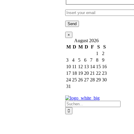
×
August 2026
M
D
M
D
F
S
S
1
2
3
4
5
6
7
8
9
10
11
12
13
14
15
16
17
18
19
20
21
22
23
24
25
26
27
28
29
30
31
Suche
nach: