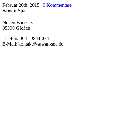
Februar 20th, 2015
|
0 Kommentare
Sawan Spa
Neuen Bäue 13
35390 GIeßen
Telefon: 0641 9844 074
E-Mail: kontakt@sawan-spa.de